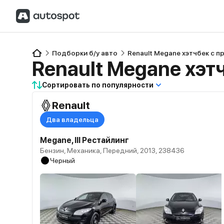
Подборки б/у авто
Renault Megane хэтчбек с 
Renault Megane хэт
Сортировать по популярности
Renault
Два владельца
Megane, III Рестайлинг
Бензин, Механика, Передний, 2013, 238436
Черный