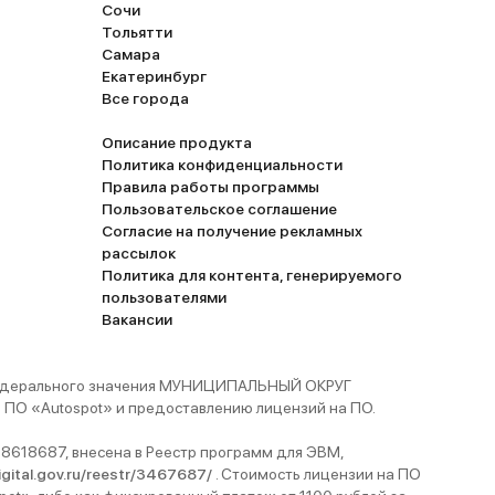
Сочи
Тольятти
Самара
Екатеринбург
Все города
Описание продукта
Политика конфиденциальности
Правила работы программы
Пользовательское соглашение
Согласие на получение рекламных
рассылок
Политика для контента, генерируемого
пользователями
Вакансии
 федерального значения МУНИЦИПАЛЬНЫЙ ОКРУГ
ПО «Autospot» и предоставлению лицензий на ПО.
8618687, внесена в Реестр программ для ЭВМ,
digital.gov.ru/reestr/3467687/
. Стоимость лицензии на ПО