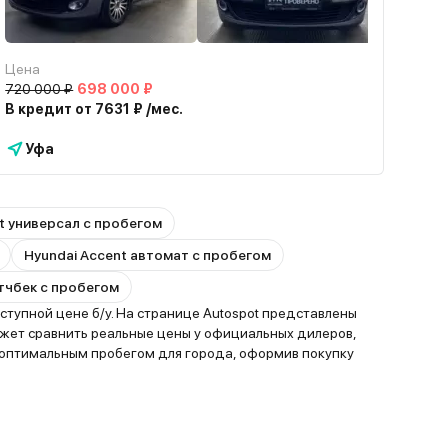
Цена
720 000 ₽
698 000 ₽
В кредит от 7631 ₽ /мес.
Уфа
t универсал с пробегом
Hyundai Accent автомат с пробегом
этчбек с пробегом
тупной цене б/у. На странице Autospot представлены
ожет сравнить реальные цены у официальных дилеров,
 оптимальным пробегом для города, оформив покупку