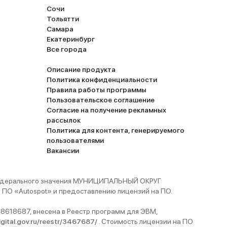
Сочи
Тольятти
Самара
Екатеринбург
Все города
Описание продукта
Политика конфиденциальности
Правила работы программы
Пользовательское соглашение
Согласие на получение рекламных
рассылок
Политика для контента, генерируемого
пользователями
Вакансии
 федерального значения МУНИЦИПАЛЬНЫЙ ОКРУГ
ПО «Autospot» и предоставлению лицензий на ПО.
8618687, внесена в Реестр программ для ЭВМ,
digital.gov.ru/reestr/3467687/
. Стоимость лицензии на ПО