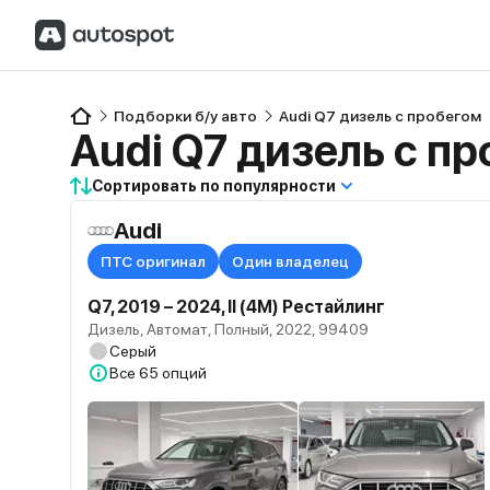
Подборки б/у авто
Audi Q7 дизель с пробегом
Audi Q7 дизель с п
Сортировать по популярности
Audi
ПТС оригинал
Один владелец
Q7, 2019 – 2024, II (4M) Рестайлинг
Дизель, Автомат, Полный, 2022, 99409
Серый
Все
65 опций