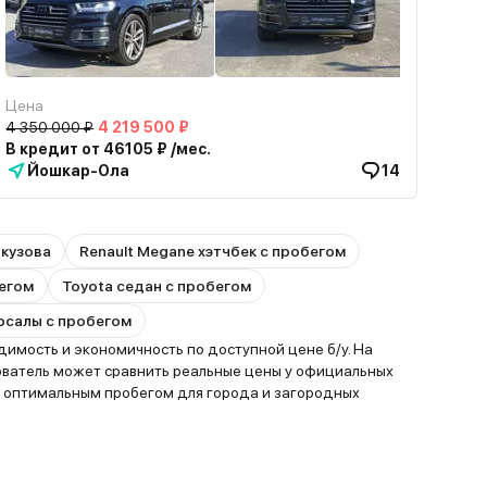
Цена
4 350 000 ₽
4 219 500 ₽
В кредит от 46105 ₽ /мес.
Йошкар-Ола
14
 кузова
Renault Megane хэтчбек с пробегом
бегом
Toyota седан с пробегом
ерсалы с пробегом
мость и экономичность по доступной цене б/у. На
ователь может сравнить реальные цены у официальных
с оптимальным пробегом для города и загородных