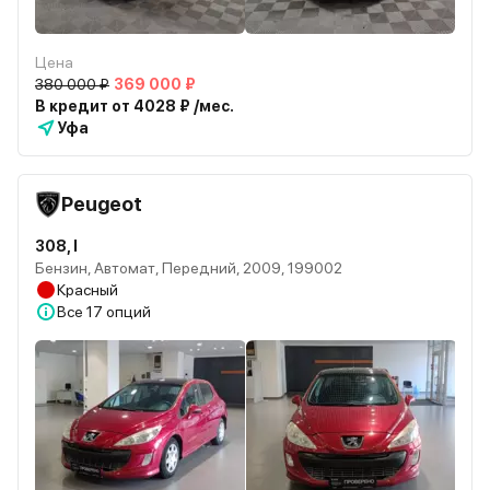
Цена
380 000 ₽
369 000 ₽
В кредит от 4028 ₽ /мес.
Уфа
Peugeot
308, I
Бензин, Автомат, Передний, 2009, 199002
Красный
Все
17 опций