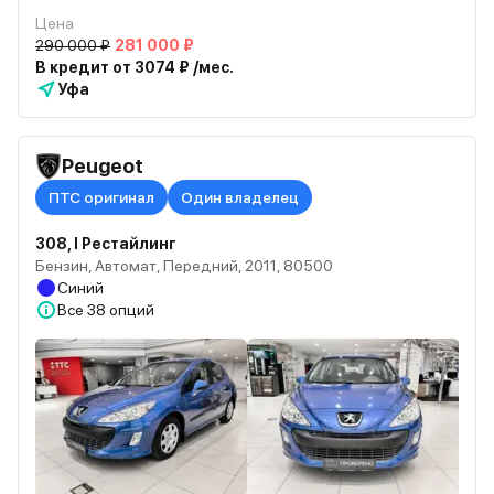
Цена
290 000 ₽
281 000 ₽
В кредит от 3074 ₽ /мес.
Уфа
Peugeot
ПТС оригинал
Один владелец
308, I Рестайлинг
Бензин, Автомат, Передний, 2011, 80500
Синий
Все
38 опций