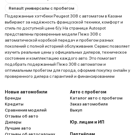
Renault универсалы с пробегом
Подержанные хэтчбеки Peugeot 308 с автоматом в Казани
выбирают за надёжность французской техники, комфорт и
стиль по доступной цене б/у. На странице Autospot
представлены проверенные модели Пежо 308 с
автоматической коробкой передач и пробегом разных
поколений с полной историей обслуживания. Сервис позволяет
изучить реальные цены у официальных дилеров, техническое
состояние и комплектацию каждого авто. Это помогает
подобрать подержанный Пежо 308 с автоматом и
оптимальным пробегом для города, оформив покупку онлайн у
проверенного дилера с гарантией и финансированием
Новые автомобили
Авто с пробегом
Бренды
Каталог авто с пробегом
Кредиты
Заказ автомобиля
Сравнения моделей
Выкуп
Отзывы об авто
Дилеры
Юр. лицам и ИП
Лучшие авто
Отзывы об автосалонах
Партнёрам