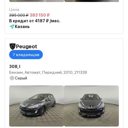
Цена
395 000 ₽
383 150 ₽
В кредит от 4187 ₽ /мес.
Казань
Peugeot
7 владельцев
308, I
Бензин, Автомат, Передний, 2010, 211338
Серый