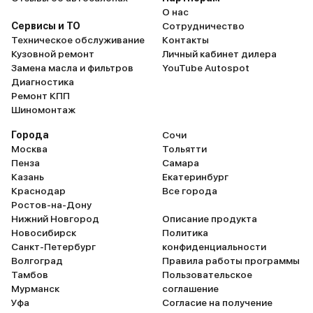
О нас
Сервисы и ТО
Сотрудничество
Техническое обслуживание
Контакты
Кузовной ремонт
Личный кабинет дилера
Замена масла и фильтров
YouTube Autospot
Диагностика
Ремонт КПП
Шиномонтаж
Города
Сочи
Москва
Тольятти
Пенза
Самара
Казань
Екатеринбург
Краснодар
Все города
Ростов-на-Дону
Нижний Новгород
Описание продукта
Новосибирск
Политика
Санкт-Петербург
конфиденциальности
Волгоград
Правила работы программы
Тамбов
Пользовательское
Мурманск
соглашение
Уфа
Согласие на получение