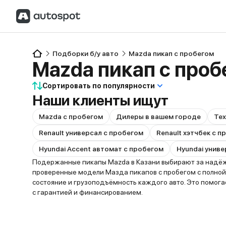
Подборки б/у авто
Mazda пикап с пробегом
Mazda пикап с проб
Сортировать по популярности
Наши клиенты ищут
Mazda с пробегом
Дилеры в вашем городе
Тех
Renault универсал с пробегом
Renault хэтчбек с 
Hyundai Accent автомат с пробегом
Hyundai униве
Подержанные пикапы Mazda в Казани выбирают за надёжно
проверенные модели Мазда пикапов с пробегом с полной
состояние и грузоподъёмность каждого авто. Это помог
с гарантией и финансированием.