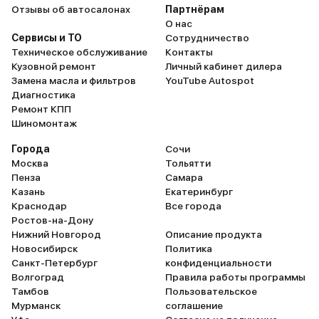
Отзывы об автосалонах
Партнёрам
О нас
Сервисы и ТО
Сотрудничество
Техническое обслуживание
Контакты
Кузовной ремонт
Личный кабинет дилера
Замена масла и фильтров
YouTube Autospot
Диагностика
Ремонт КПП
Шиномонтаж
Города
Сочи
Москва
Тольятти
Пенза
Самара
Казань
Екатеринбург
Краснодар
Все города
Ростов-на-Дону
Нижний Новгород
Описание продукта
Новосибирск
Политика
Санкт-Петербург
конфиденциальности
Волгоград
Правила работы программы
Тамбов
Пользовательское
Мурманск
соглашение