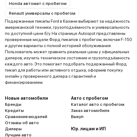
Honda автомат с пробегом
Renault универсалы с пробегом
Подержанные пикапы Ford в Казани выбирают за надёжность
американской техники, грузоподъёмность и универсальность
по доступной цене б/у. На странице Autospot представлены
проверенные модели Форд пикапов с пробегом, включая F-150
и другие варианты с полной историей обслуживания.
Пользователь может сравнить реальные цены у официальных
дилеров, изучить техническое состояние и грузоподъёмность
каждого авто. Это помогает подобрать подержанный Форд
пикап для работы или активного отдыха, оформив покупку
онлайн у проверенного дилера с гарантией и
финансированием.
Новые автомобили
Авто с пробегом
Бренды
Каталог авто с пробегом
Кредиты
Заказ автомобиля
Сравнения моделей
Выкуп
Отзывы об авто
Дилеры
Юр. лицам и ИП
Лучшие авто