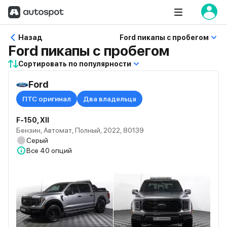
Назад
Ford пикапы с пробегом
Ford пикапы с пробегом
Сортировать по популярности
Ford
ПТС оригинал
Два владельца
F-150, XII
Бензин, Автомат, Полный, 2022, 80139
Серый
Все
40 опций