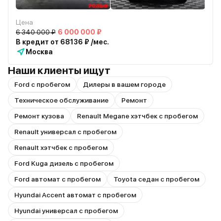
Цена
6 340 000 ₽
6 000 000 ₽
В кредит от 68136 ₽ /мес.
Москва
Наши клиенты ищут
Ford с пробегом
Дилеры в вашем городе
Техническое обслуживание
Ремонт
Ремонт кузова
Renault Megane хэтчбек с пробегом
Renault универсал с пробегом
Renault хэтчбек с пробегом
Ford Kuga дизель с пробегом
Ford автомат с пробегом
Toyota седан с пробегом
Hyundai Accent автомат с пробегом
Hyundai универсал с пробегом