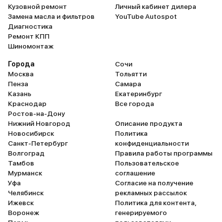
Кузовной ремонт
Личный кабинет дилера
Замена масла и фильтров
YouTube Autospot
Диагностика
Ремонт КПП
Шиномонтаж
Города
Сочи
Москва
Тольятти
Пенза
Самара
Казань
Екатеринбург
Краснодар
Все города
Ростов-на-Дону
Нижний Новгород
Описание продукта
Новосибирск
Политика
Санкт-Петербург
конфиденциальности
Волгоград
Правила работы программы
Тамбов
Пользовательское
Мурманск
соглашение
Уфа
Согласие на получение
Челябинск
рекламных рассылок
Ижевск
Политика для контента,
Воронеж
генерируемого