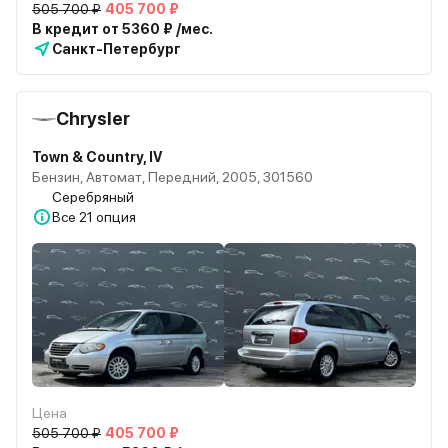
505 700 ₽
405 700 ₽
В кредит от 5360 ₽ /мес.
Санкт-Петербург
Chrysler
Town & Country, IV
Бензин, Автомат, Передний, 2005, 301560
Серебряный
Все
21 опция
Цена
505 700 ₽
405 700 ₽