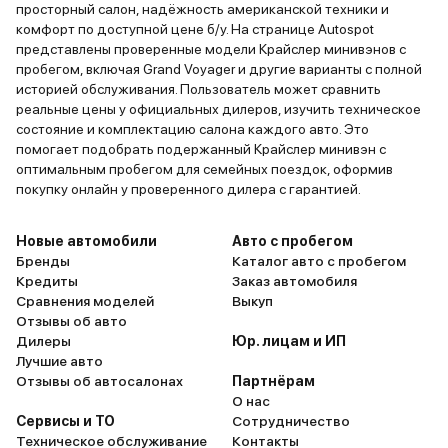
просторный салон, надёжность американской техники и
комфорт по доступной цене б/у. На странице Autospot
представлены проверенные модели Крайслер минивэнов с
пробегом, включая Grand Voyager и другие варианты с полной
историей обслуживания. Пользователь может сравнить
реальные цены у официальных дилеров, изучить техническое
состояние и комплектацию салона каждого авто. Это
помогает подобрать подержанный Крайслер минивэн с
оптимальным пробегом для семейных поездок, оформив
покупку онлайн у проверенного дилера с гарантией.
Новые автомобили
Авто с пробегом
Бренды
Каталог авто с пробегом
Кредиты
Заказ автомобиля
Сравнения моделей
Выкуп
Отзывы об авто
Дилеры
Юр. лицам и ИП
Лучшие авто
Отзывы об автосалонах
Партнёрам
О нас
Сервисы и ТО
Сотрудничество
Техническое обслуживание
Контакты