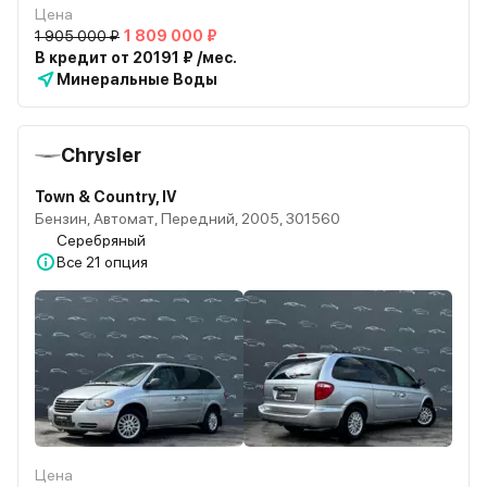
Цена
1 905 000 ₽
1 809 000 ₽
В кредит от 20191 ₽ /мес.
Минеральные Воды
Chrysler
Town & Country, IV
Бензин, Автомат, Передний, 2005, 301560
Серебряный
Все
21 опция
Цена