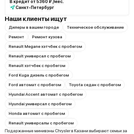
В кредит от 5360 ₽ /мес.
Санкт-Петербург
Наши клиенты ищут
Дилеры в вашем городе
Техническое обслуживание
Ремонт
Ремонт кузова
Renault Megane хэтчбек с пробегом
Renault универсал с пробегом
Renault хэтчбек с пробегом
Ford Kuga дизель с пробегом
Ford автомат с пробегом
Toyota седан с пробегом
Hyundai Accent автомат с пробегом
Hyundai универсал с пробегом
Honda автомат с пробегом
Renault универсалы с пробегом
Подержанные минивэны Chrysler в Казани выбирают семьи за