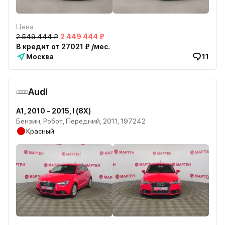
Цена
2 549 444 ₽
2 449 444 ₽
В кредит от 27021 ₽ /мес.
Москва
11
Audi
A1, 2010 – 2015, I (8X)
Бензин, Робот, Передний, 2011, 197242
Красный