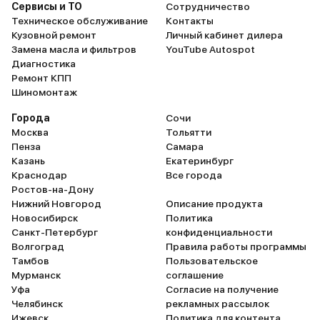
Сервисы и ТО
Сотрудничество
Техническое обслуживание
Контакты
Кузовной ремонт
Личный кабинет дилера
Замена масла и фильтров
YouTube Autospot
Диагностика
Ремонт КПП
Шиномонтаж
Города
Сочи
Москва
Тольятти
Пенза
Самара
Казань
Екатеринбург
Краснодар
Все города
Ростов-на-Дону
Нижний Новгород
Описание продукта
Новосибирск
Политика
Санкт-Петербург
конфиденциальности
Волгоград
Правила работы программы
Тамбов
Пользовательское
Мурманск
соглашение
Уфа
Согласие на получение
Челябинск
рекламных рассылок
Ижевск
Политика для контента,