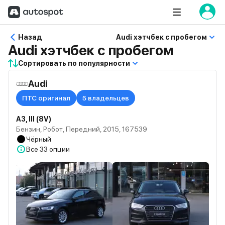
Назад
Audi хэтчбек с пробегом
Audi хэтчбек с пробегом
Сортировать по популярности
Audi
ПТС оригинал
5 владельцев
A3, III (8V)
Бензин, Робот, Передний, 2015, 167539
Чёрный
Все
33 опции