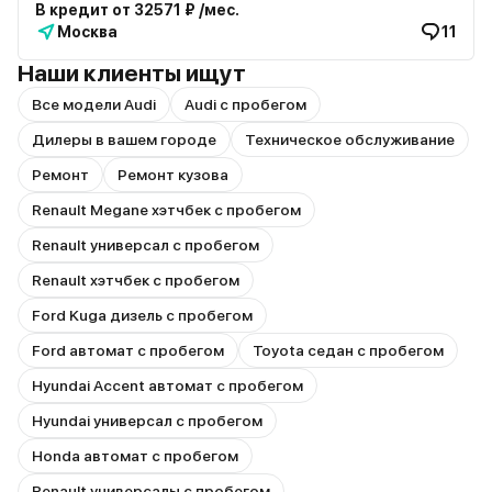
В кредит от 32571 ₽ /мес.
Москва
11
Наши клиенты ищут
Все модели Audi
Audi с пробегом
Дилеры в вашем городе
Техническое обслуживание
Ремонт
Ремонт кузова
Renault Megane хэтчбек с пробегом
Renault универсал с пробегом
Renault хэтчбек с пробегом
Ford Kuga дизель с пробегом
Ford автомат с пробегом
Toyota седан с пробегом
Hyundai Accent автомат с пробегом
Hyundai универсал с пробегом
Honda автомат с пробегом
Renault универсалы с пробегом