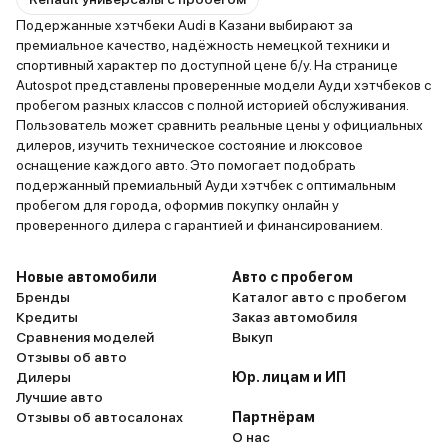
Подержанные хэтчбеки Audi в Казани выбирают за
премиальное качество, надёжность немецкой техники и
спортивный характер по доступной цене б/у. На странице
Autospot представлены проверенные модели Ауди хэтчбеков с
пробегом разных классов с полной историей обслуживания.
Пользователь может сравнить реальные цены у официальных
дилеров, изучить техническое состояние и люксовое
оснащение каждого авто. Это помогает подобрать
подержанный премиальный Ауди хэтчбек с оптимальным
пробегом для города, оформив покупку онлайн у
проверенного дилера с гарантией и финансированием.
Новые автомобили
Авто с пробегом
Бренды
Каталог авто с пробегом
Кредиты
Заказ автомобиля
Сравнения моделей
Выкуп
Отзывы об авто
Дилеры
Юр. лицам и ИП
Лучшие авто
Отзывы об автосалонах
Партнёрам
О нас