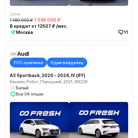
Цена
1 180 000 ₽
1 045 000 ₽
В кредит от 12507 ₽ /мес.
Москва
11
Audi
ПТС оригинал
Один владелец
A3 Sportback, 2020 – 2024, IV (8Y)
Бензин, Робот, Передний, 2021, 88226
Белый
Все
34 опции