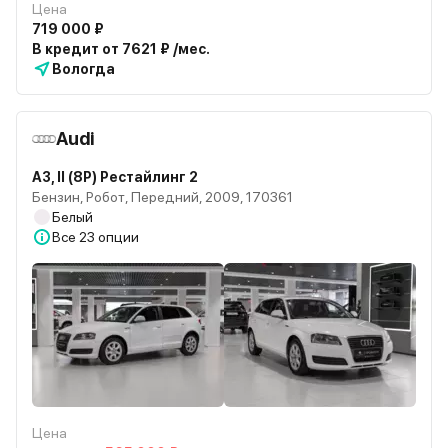
Цена
719 000 ₽
В кредит от 7621 ₽ /мес.
Вологда
Audi
A3, II (8P) Рестайлинг 2
Бензин, Робот, Передний, 2009, 170361
Белый
Все
23 опции
Цена