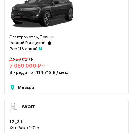
Электромотор, Полный,
Черный Глянцевый
Все 113 опций
7 990 000 ₽
7 050 000 ₽
В кредит от 114 712 ₽ / мес.
Москва
Avatr
12 _3.1
Хэтчбек • 2025