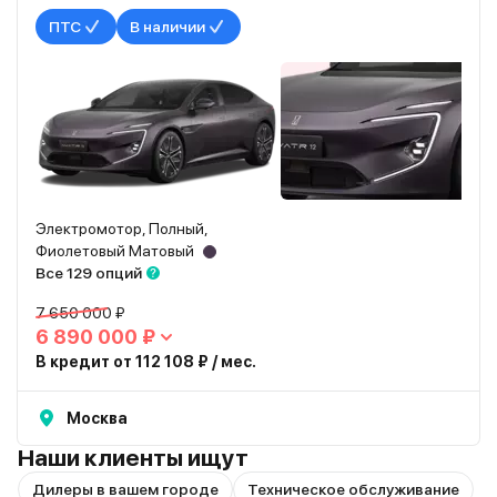
ПТС
В наличии
Электромотор, Полный,
Фиолетовый Матовый
Все 129 опций
7 650 000 ₽
6 890 000 ₽
В кредит от 112 108 ₽ / мес.
Москва
Наши клиенты ищут
Дилеры в вашем городе
Техническое обслуживание