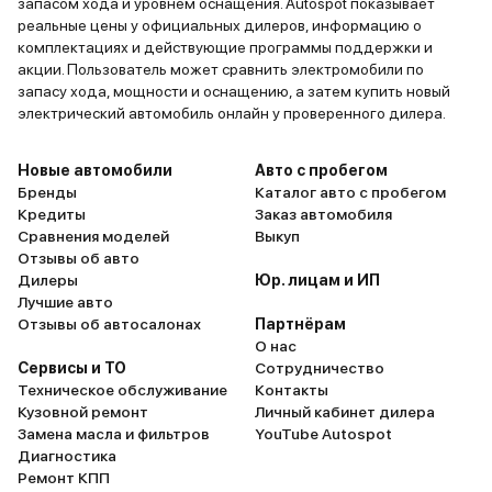
запасом хода и уровнем оснащения. Autospot показывает
реальные цены у официальных дилеров, информацию о
комплектациях и действующие программы поддержки и
акции. Пользователь может сравнить электромобили по
запасу хода, мощности и оснащению, а затем купить новый
электрический автомобиль онлайн у проверенного дилера.
Новые автомобили
Авто с пробегом
Бренды
Каталог авто с пробегом
Кредиты
Заказ автомобиля
Сравнения моделей
Выкуп
Отзывы об авто
Дилеры
Юр. лицам и ИП
Лучшие авто
Отзывы об автосалонах
Партнёрам
О нас
Сервисы и ТО
Сотрудничество
Техническое обслуживание
Контакты
Кузовной ремонт
Личный кабинет дилера
Замена масла и фильтров
YouTube Autospot
Диагностика
Ремонт КПП