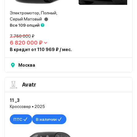
Электромотор, Полный,
Серый Матовый
Все 109 опций
7 750 000 ₽
6 820 000 ₽
В кредит от 110 969 ₽ / мес.
Москва
Avatr
11 _3
Кроссовер • 2025
ПТС
В наличии