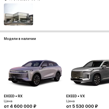
Модели в наличии
EXEED • RX
EXEED • VX
Цена
Цена
от
4 600 000 ₽
от
5 530 000 ₽