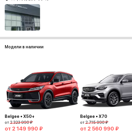
Модели в наличии
Belgee • X50+
Belgee • X70
от
2 323 990 ₽
от
2 715 990 ₽
от
2 149 990 ₽
от
2 560 990 ₽