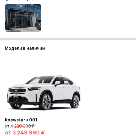
Модели в наличии
Knewstar • 001
от
4 229 990 ₽
от
3 249 990 ₽