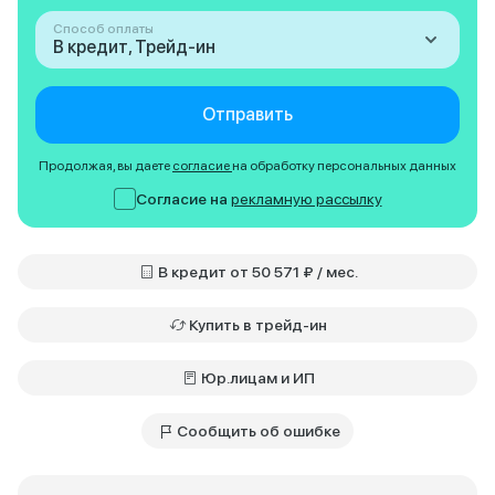
Способ оплаты
В кредит, Трейд-ин
Отправить
Продолжая, вы даете
согласие
на обработку персональных данных
Согласие на
рекламную рассылку
В кредит от 50 571 ₽ / мес.
Купить в трейд-ин
Юр.лицам и ИП
Сообщить об ошибке