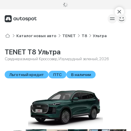
Каталог новых авто
TENET
T8
Ультра
TENET T8 Ультра
Среднеразмерный Кроссовер, Изумрудный зеленый, 2026
Льготный кредит
ПТС
В наличии