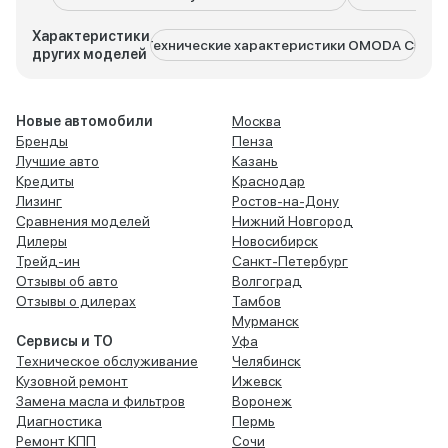
Характеристики
Технические характеристики OMODA C5
Техн
других моделей
Новые автомобили
Москва
Бренды
Пенза
Лучшие авто
Казань
Кредиты
Краснодар
Лизинг
Ростов-на-Дону
Сравнения моделей
Нижний Новгород
Дилеры
Новосибирск
Трейд-ин
Санкт-Петербург
Отзывы об авто
Волгоград
Отзывы о дилерах
Тамбов
Мурманск
Сервисы и ТО
Уфа
Техническое обслуживание
Челябинск
Кузовной ремонт
Ижевск
Замена масла и фильтров
Воронеж
Диагностика
Пермь
Ремонт КПП
Сочи