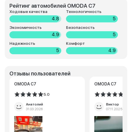
Рейтинг автомобилей OMODA C7
Ходовые качества
Технологичность
4.8
5
Экономичность
Безопасность
4.9
5
Надежность
Комфорт
5
4.9
Отзывы пользователей
OMODA C7
OMODA C7
5.0
5.0
Анатолий
Виктор
31.03.2026
07.11.2025