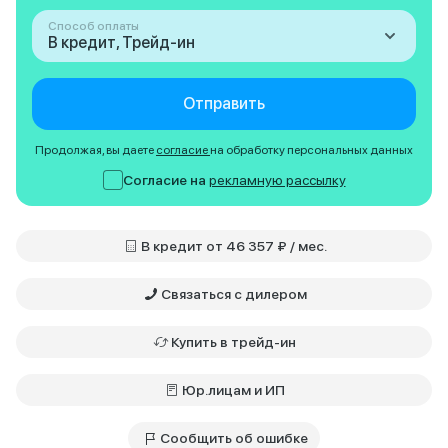
Способ оплаты
В кредит, Трейд-ин
Отправить
Продолжая, вы даете
согласие
на обработку персональных данных
Согласие на
рекламную рассылку
В кредит от 46 357 ₽ / мес.
Связаться с дилером
Купить в трейд-ин
Юр.лицам и ИП
Сообщить об ошибке