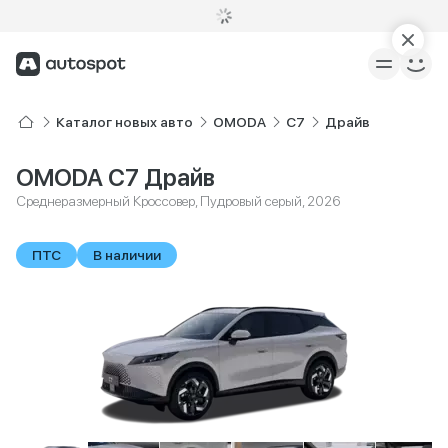
Каталог новых авто
OMODA
C7
Драйв
OMODA C7 Драйв
Среднеразмерный Кроссовер, Пудровый серый, 2026
ПТС
В наличии