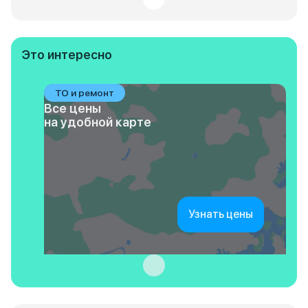
Это интересно
ТО и ремонт
Все цены
на удобной карте
Узнать цены