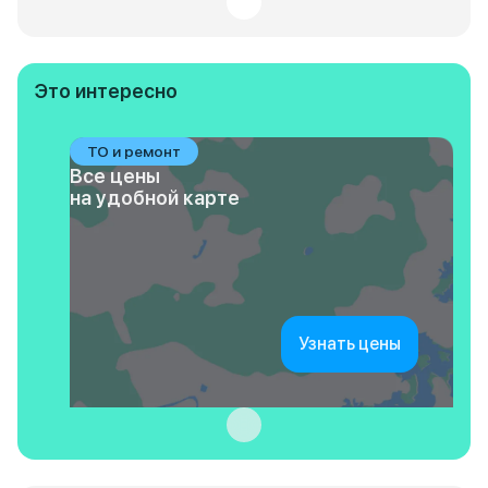
Это интересно
ТО и ремонт
Все цены
на удобной карте
Узнать цены