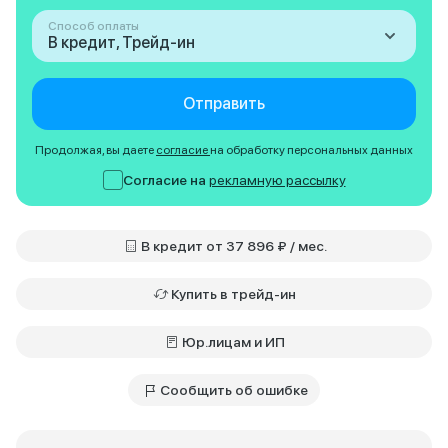
Способ оплаты
В кредит, Трейд-ин
Отправить
Продолжая, вы даете
согласие
на обработку персональных данных
Согласие на
рекламную рассылку
В кредит от 37 896 ₽ / мес.
Купить в трейд-ин
Юр.лицам и ИП
Сообщить об ошибке