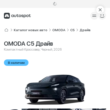
Каталог новых авто
OMODA
C5
Драйв
OMODA C5 Драйв
Компактный Кроссовер, Черный, 2026
В наличии