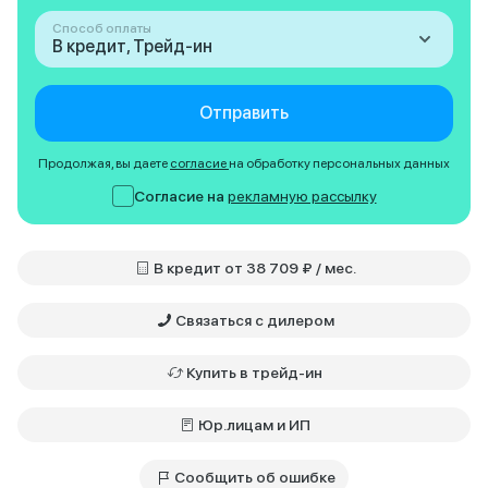
Способ оплаты
В кредит, Трейд-ин
Отправить
Продолжая, вы даете
согласие
на обработку персональных данных
Согласие на
рекламную рассылку
В кредит от 38 709 ₽ / мес.
Связаться с дилером
Купить в трейд-ин
Юр.лицам и ИП
Сообщить об ошибке