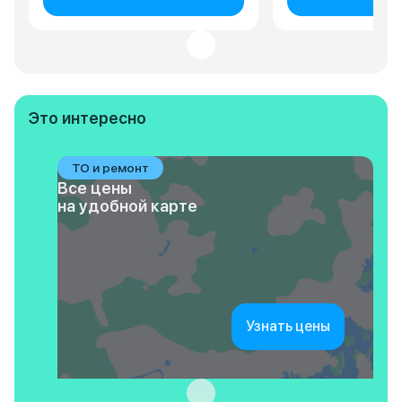
Это интересно
ТО и ремонт
Все цены
на удобной карте
Узнать цены