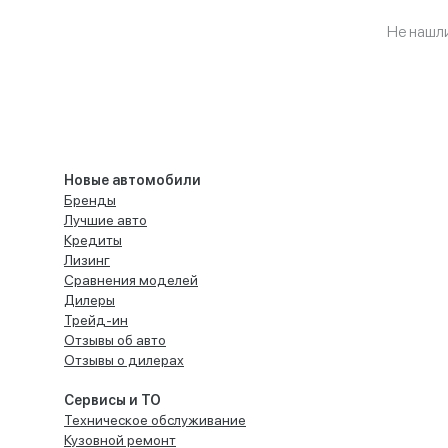
Не нашл
Новые автомобили
Бренды
Лучшие авто
Кредиты
Лизинг
Сравнения моделей
Дилеры
Трейд-ин
Отзывы об авто
Отзывы о дилерах
Сервисы и ТО
Техническое обслуживание
Кузовной ремонт