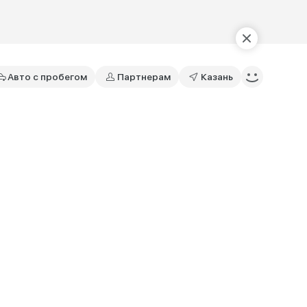
Авто с пробегом
Партнерам
Казань