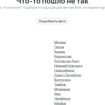
Что-то пошло не так
и, что искали? Подберите подходящий автомобиль по вашим па
Подобрать авто
Москва
Пенза
Казань
Краснодар
Ростов-на-Дону
Нижний Новгород
Новосибирск
Санкт-Петербург
Волгоград
Тамбов
Мурманск
Уфа
Челябинск
Ижевск