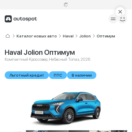
Каталог новых авто
Haval
Jolion
Оптимум
Haval Jolion Оптимум
Компактный Кроссовер, Небесный Топаз, 2026
Льготный кредит
ПТС
В наличии