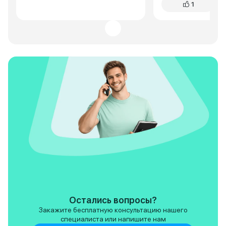
1
руля. Кажется, ди
перестарались с к
иногда путаю кла
громкости и круиз
это плата за прогр
Остались вопросы?
Закажите бесплатную консультацию нашего
специалиста или напишите нам