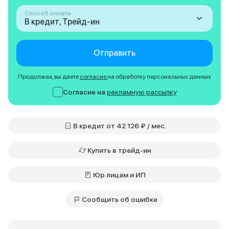
Способ оплаты
В кредит, Трейд-ин
Отправить
Продолжая, вы даете
согласие
на обработку персональных данных
Согласие на
рекламную рассылку
В кредит от 42 126 ₽ / мес.
Купить в трейд-ин
Юр.лицам и ИП
Сообщить об ошибке