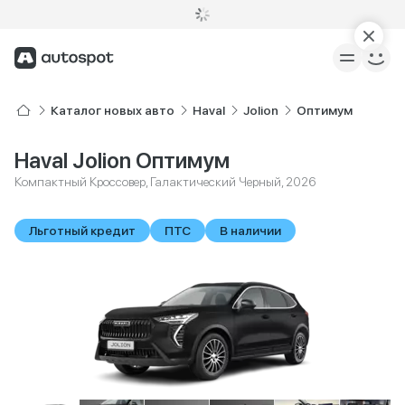
Каталог новых авто
Haval
Jolion
Оптимум
Haval Jolion Оптимум
Компактный Кроссовер, Галактический Черный, 2026
Льготный кредит
ПТС
В наличии