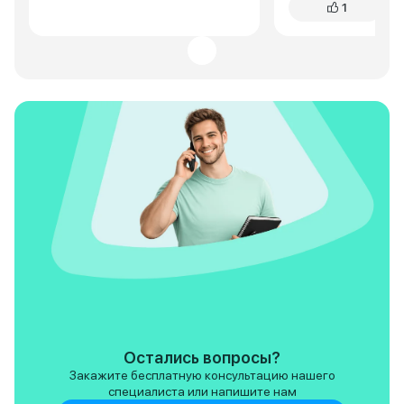
1
руля. Кажется, ди
перестарались с к
иногда путаю кла
громкости и круиз
это плата за прогр
Остались вопросы?
Закажите бесплатную консультацию нашего
специалиста или напишите нам