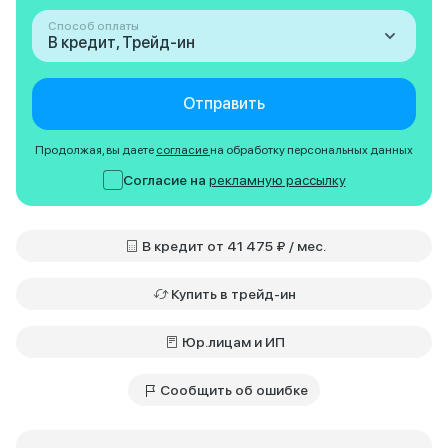
Способ оплаты
В кредит, Трейд-ин
Отправить
Продолжая, вы даете
согласие
на обработку персональных данных
Согласие на
рекламную рассылку
В кредит от 41 475 ₽ / мес.
Купить в трейд-ин
Юр.лицам и ИП
Сообщить об ошибке