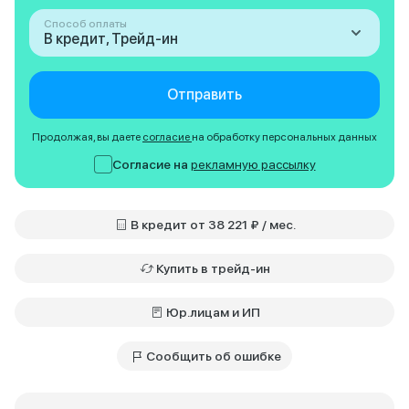
Способ оплаты
В кредит, Трейд-ин
Отправить
Продолжая, вы даете
согласие
на обработку персональных данных
Согласие на
рекламную рассылку
В кредит от 38 221 ₽ / мес.
Купить в трейд-ин
Юр.лицам и ИП
Сообщить об ошибке