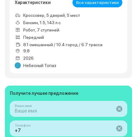
Характеристики
Все характеристики
Кроссовер, 5 дверей, 5 мест
Бензин, 1.5, 143 л.с.
Робот, 7 ступеней
Передний
8.1 смешанный / 10.4 город / 6.7 трасса
9.8
2026
Небесный Топаз
Получите лучшее предложение
Ваше имя
Телефон