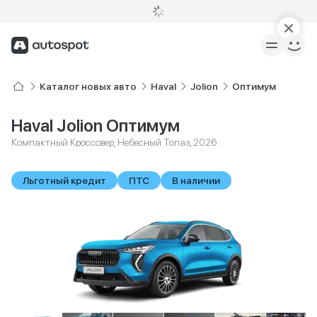
Каталог новых авто
Haval
Jolion
Оптимум
Haval Jolion Оптимум
Компактный Кроссовер, Небесный Топаз, 2026
Льготный кредит
ПТС
В наличии