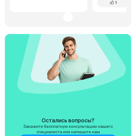
1
руля. Кажется, ди
перестарались с к
иногда путаю кла
громкости и круиз
это плата за прогр
Остались вопросы?
Закажите бесплатную консультацию нашего
специалиста или напишите нам