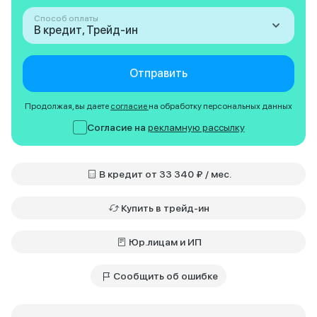
Способ оплаты
В кредит, Трейд-ин
Отправить
Продолжая, вы даете
согласие
на обработку персональных данных
Согласие на
рекламную рассылку
В кредит от 33 340 ₽ / мес.
Купить в трейд-ин
Юр.лицам и ИП
Сообщить об ошибке