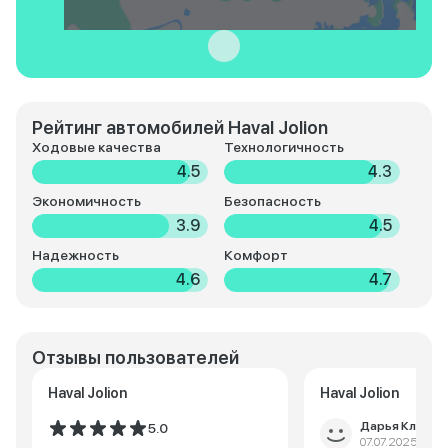
Рейтинг автомобилей Haval Jolion
Ходовые качества
Технологичность
4.5
4.3
Экономичность
Безопасность
3.9
4.5
Надежность
Комфорт
4.6
4.7
Отзывы пользователей
Haval Jolion
Haval Jolion
Дарья Климов
5.0
07.07.2025