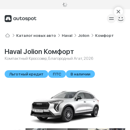
Каталог новых авто
Haval
Jolion
Комфорт
Haval Jolion Комфорт
Компактный Кроссовер, Благородный Агат, 2026
Льготный кредит
ПТС
В наличии