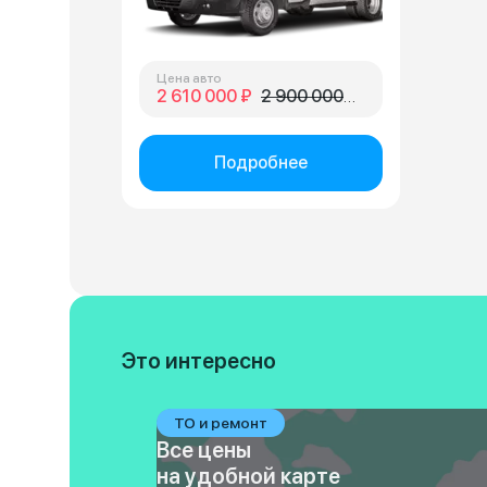
Цена авто
2 610 000 ₽
2 900 000 ₽
Подробнее
Это интересно
ТО и ремонт
Все цены
на удобной карте