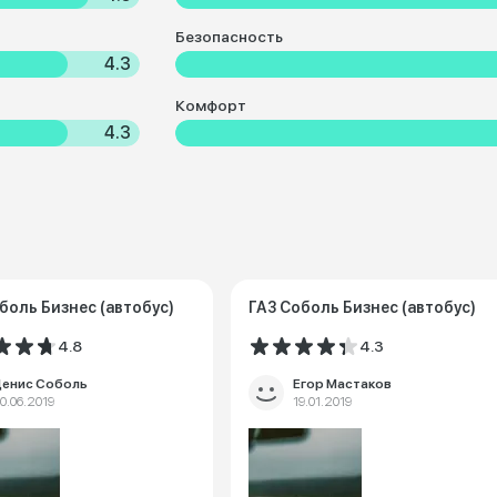
Безопасность
4.3
Комфорт
4.3
боль Бизнес (автобус)
ГАЗ Соболь Бизнес (автобус)
4.8
4.3
енис Соболь
Егор Мастаков
0.06.2019
19.01.2019