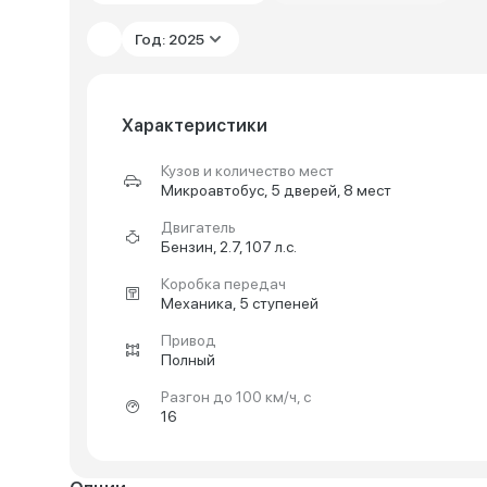
Год: 2025
Характеристики
Кузов и количество мест
Микроавтобус, 5 дверей, 8 мест
Двигатель
Бензин, 2.7, 107 л.с.
Коробка передач
Механика, 5 ступеней
Привод
Полный
Разгон до 100 км/ч, с
16