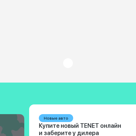
Новые авто
Купите новый TENET онлайн
и заберите у дилера