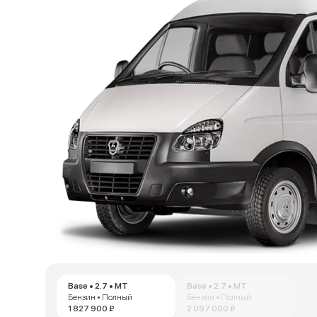
Base • 2.7 • MT
Base • 2.7 • MT
Бензин • Полный
Бензин • Полный
1 827 900 ₽
2 097 000 ₽