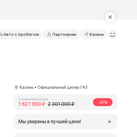
Авто с пробегом
Партнерам
Казань
Казань • Официальный дилер ГАЗ
Сниженная цена
-21%
1 827 900 ₽
2 301 000 ₽
Мы уверены в лучшей цене!