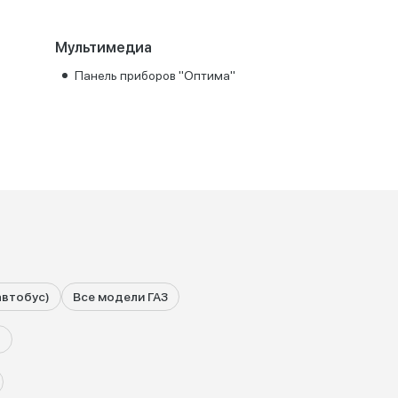
Мультимедиа
Панель приборов "Оптима"
автобус)
Все модели ГАЗ
)