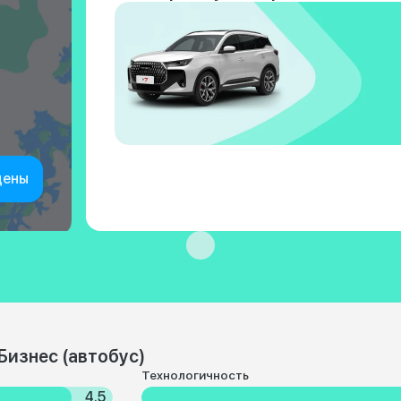
цены
Бизнес (автобус)
Технологичность
4.5