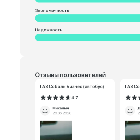
Экономичность
Надежность
Отзывы пользователей
ГАЗ Соболь Бизнес (автобус)
ГАЗ Со
4.7
Михалыч
Д
20.06.2020
2