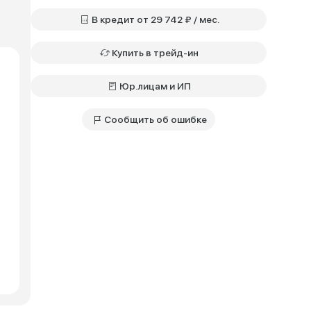
В кредит от 29 742 ₽ / мес.
Купить в трейд-ин
Юр.лицам и ИП
Сообщить об ошибке