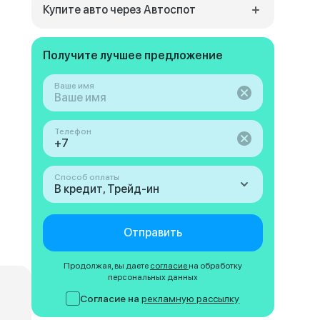
Купите авто через Автоспот
Получите лучшее предложение
Ваше имя
Телефон
Способ оплаты
В кредит, Трейд-ин
Отправить
Продолжая, вы даете
согласие
на обработку
персональных данных
Согласие на
рекламную рассылку