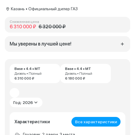
Казань • Официальный дилер ГАЗ
Сниженная цена
6 310 000 ₽
6 320 000 ₽
Мы уверены в лучшей цене!
Base • 4.4 • MT
Base • 4.4 • MT
Дизель • Полный
Дизель • Полный
6 310 000 ₽
6 180 000 ₽
Год: 2026
Характеристики
Все характеристики
Грузовик, 2 двери, 3 места