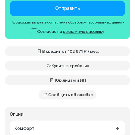
Отправить
Продолжая, вы даете
согласие
на обработку персональных данных
Согласие на
рекламную рассылку
В кредит от 102 671 ₽ / мес.
Купить в трейд-ин
Юр.лицам и ИП
Сообщить об ошибке
Опции
Комфорт