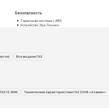
Безопасность
Тормозная система с ABS
Устройство Эра-Глонасс
ургон)
Все модели ГАЗ
ГАЗ 12 ЗИМ
Технические характеристики ГАЗ 2308 «Атаман»