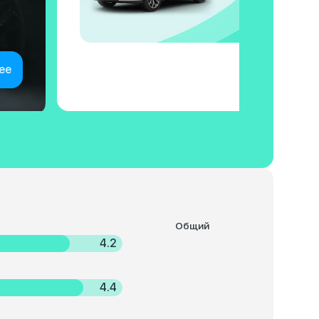
ее
Общий
4.2
4.4