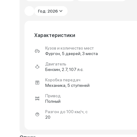
Год: 2026
Характеристики
Кузов и количество мест
Фургон, 5 дверей, 3 места
Двигатель
Бензин, 2.7, 107 л.с.
Коробка передач
Механика, 5 ступеней
Привод
Полный
Разгон до 100 км/ч, с
20