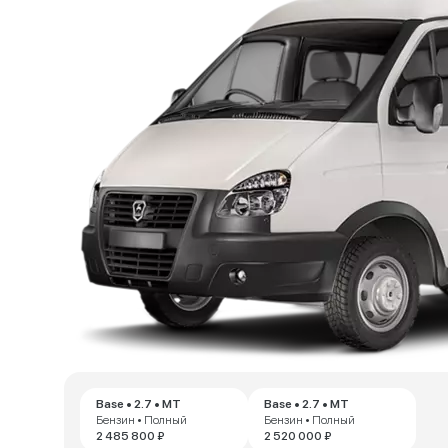
Base • 2.7 • MT
Base • 2.7 • MT
Бензин • Полный
Бензин • Полный
2 485 800 ₽
2 520 000 ₽