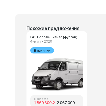
Похожие предложения
ГАЗ Соболь Бизнес (фургон)
Фургон • 2026
В наличии
Цена авто
1 860 300 ₽
2 067 000 ₽