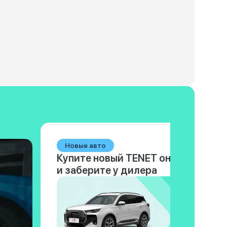
Новые авто
Купите новый TENET онлайн
и заберите у дилера