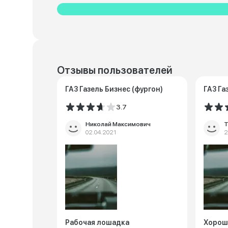
Отзывы пользователей
ГАЗ Газель Бизнес (фургон)
ГАЗ Га
3.7
Николай Максимович
Т
02.04.2021
2
Рабочая лошадка
Хорош