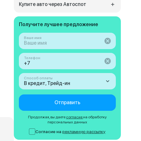
Купите авто через Автоспот
Получите лучшее предложение
Ваше имя
Телефон
Способ оплаты
В кредит, Трейд-ин
Отправить
Продолжая, вы даете
согласие
на обработку
персональных данных
Согласие на
рекламную рассылку