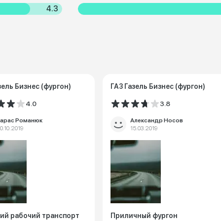
4.3
зель Бизнес (фургон)
ГАЗ Газель Бизнес (фургон)
4.0
3.8
арас Романюк
Александр Носов
0.10.2019
15.03.2019
ий рабочий транспорт
Приличный фургон