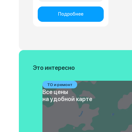
Подробнее
Это интересно
ТО и ремонт
Все цены
на удобной карте