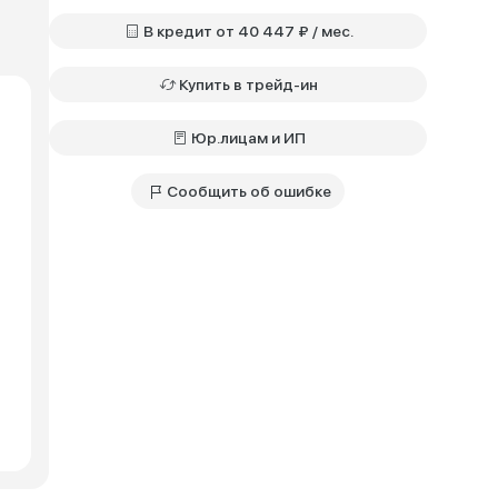
В кредит от 40 447 ₽ / мес.
Купить в трейд-ин
Юр.лицам и ИП
Сообщить об ошибке