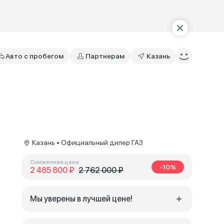
Авто с пробегом
Партнерам
Казань
Казань • Официальный дилер ГАЗ
Сниженная цена
-10%
2 485 800 ₽
2 762 000 ₽
Мы уверены в лучшей цене!