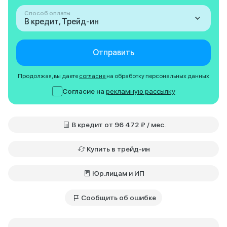
Способ оплаты
В кредит, Трейд-ин
Отправить
Продолжая, вы даете
согласие
на обработку персональных данных
Согласие на
рекламную рассылку
В кредит от 96 472 ₽ / мес.
Купить в трейд-ин
Юр.лицам и ИП
Сообщить об ошибке