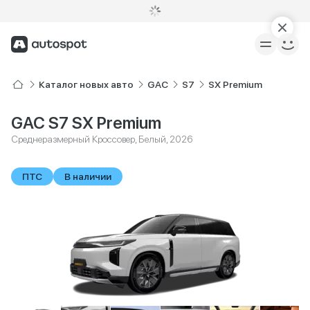
Каталог новых авто
GAC
S7
SX Premium
GAC S7 SX Premium
Среднеразмерный Кроссовер, Белый, 2026
ПТС
В наличии