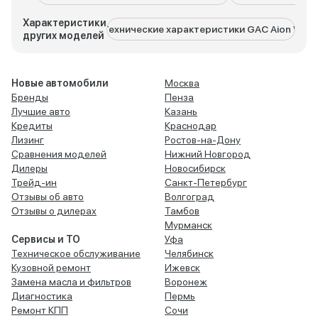
Характеристики
Технические характеристики GAC Aion V
Техни
других моделей
Новые автомобили
Москва
Бренды
Пенза
Лучшие авто
Казань
Кредиты
Краснодар
Лизинг
Ростов-на-Дону
Сравнения моделей
Нижний Новгород
Дилеры
Новосибирск
Трейд-ин
Санкт-Петербург
Отзывы об авто
Волгоград
Отзывы о дилерах
Тамбов
Мурманск
Сервисы и ТО
Уфа
Техническое обслуживание
Челябинск
Кузовной ремонт
Ижевск
Замена масла и фильтров
Воронеж
Диагностика
Пермь
Ремонт КПП
Сочи