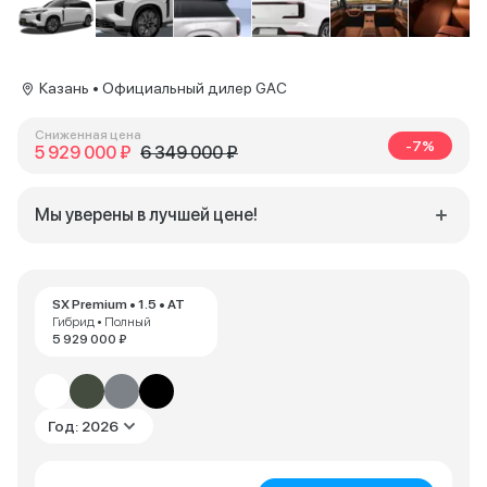
Казань • Официальный дилер GAC
Сниженная цена
-7%
5 929 000 ₽
6 349 000 ₽
Мы уверены в лучшей цене!
SX Premium • 1.5 • AT
Гибрид • Полный
5 929 000 ₽
Год: 2026