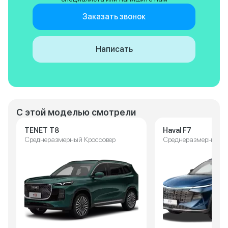
Заказать звонок
Написать
С этой моделью смотрели
TENET T8
Haval F7
Среднеразмерный Кроссовер
Среднеразмерный К