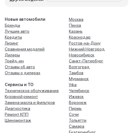
Новые автомобили
Москва
Бренды
Пенза
Лучшие авто
Казань
Кредиты
Краснодар
Лизинг
Ростов-на-Дону
Сравнения моделей
Нижний Новгород
Дилеры
Новосибирск
Трейд-ин
Санкт-Петербург
Отзывы об авто
Волгоград
Отзывы о дилерах
Тамбов
Мурманск
Сервисы и ТО
Уфа
Техническое обслуживание
Челябинск
Кузовной ремонт
Ижевск
Замена масла и фильтров
Воронеж
Диагностика
Пермь
Ремонт КПП
Сочи
Шиномонтаж
Тольятти
Самара
Екатеринбург