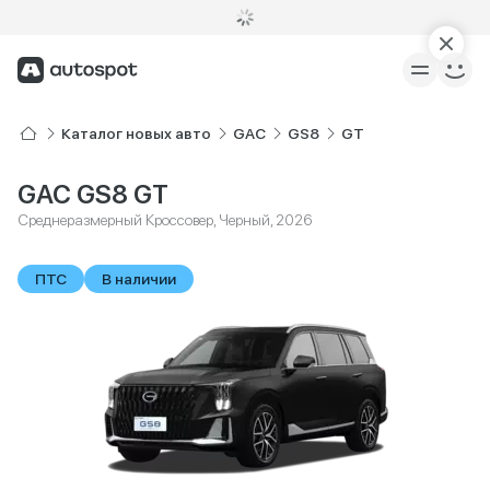
Каталог новых авто
GAC
GS8
GT
GAC GS8 GT
Среднеразмерный Кроссовер, Черный, 2026
ПТС
В наличии