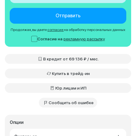
Отправить
Продолжая, вы даете
согласие
на обработку персональных данных
Согласие на
рекламную рассылку
В кредит от 69 136 ₽ / мес.
Купить в трейд-ин
Юр.лицам и ИП
Сообщить об ошибке
Опции