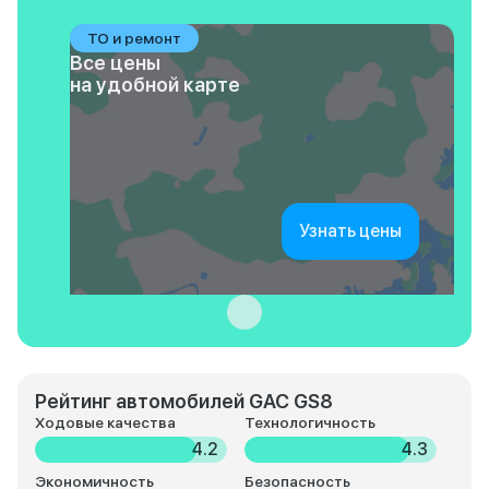
ТО и ремонт
Все цены
на удобной карте
Узнать цены
Рейтинг автомобилей GAC GS8
Ходовые качества
Технологичность
4.2
4.3
Экономичность
Безопасность