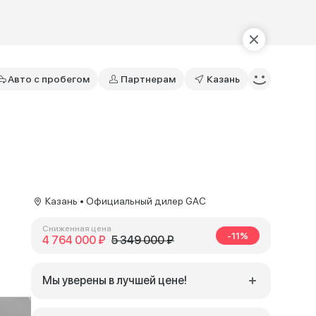
Авто с пробегом
Партнерам
Казань
Казань • Официальный дилер GAC
Сниженная цена
-11%
4 764 000 ₽
5 349 000 ₽
Мы уверены в лучшей цене!