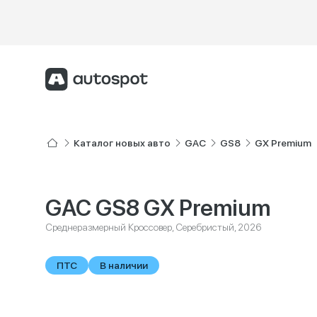
Каталог новых авто
GAC
GS8
GX Premium
GAC GS8 GX Premium
Среднеразмерный Кроссовер, Серебристый, 2026
ПТС
В наличии