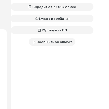
В кредит от 77 516 ₽ / мес.
Купить в трейд-ин
Юр.лицам и ИП
Сообщить об ошибке