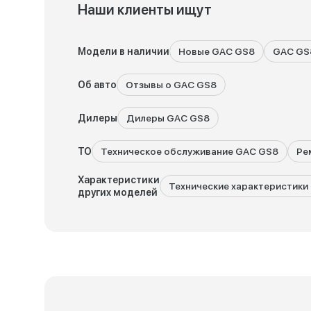
Наши клиенты ищут
Модели в наличии
Новые GAC GS8
GAC GS
Об авто
Отзывы о GAC GS8
Дилеры
Дилеры GAC GS8
ТО
Техническое обслуживание GAC GS8
Ре
Характеристики
Технические характеристики 
других моделей