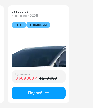
Jaecoo J8
Кроссовер • 2025
ПТС
В наличии
Цена авто
3 669 000 ₽
4 219 000 ₽
Подробнее