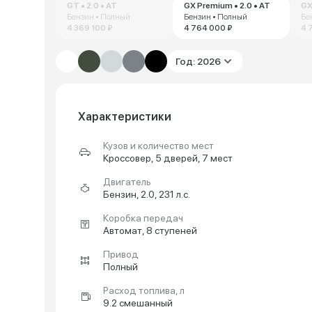
GT • 2.0 • AT
GX Premium • 2.0 • AT
GX 
Бензин • Полный
Бензин • Полный
Бе
4 369 100 ₽
4 764 000 ₽
4 
Год: 2026
Характеристики
Кузов и количество мест
Кроссовер, 5 дверей, 7 мест
Двигатель
Бензин, 2.0, 231 л.с.
Коробка передач
Автомат, 8 ступеней
Привод
Полный
Расход топлива, л
9.2 смешанный