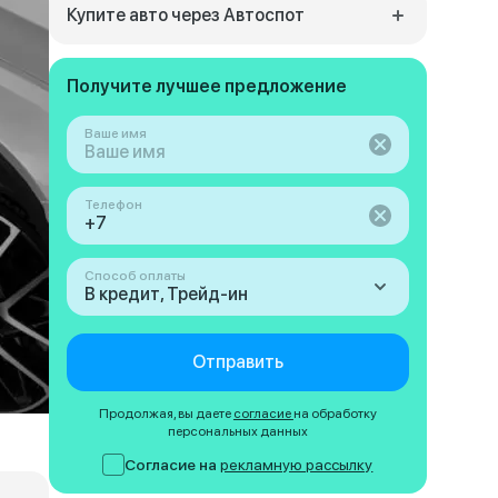
Купите авто через Автоспот
Получите лучшее предложение
Ваше имя
Телефон
Способ оплаты
В кредит, Трейд-ин
Отправить
Продолжая, вы даете
согласие
на обработку
персональных данных
Согласие на
рекламную рассылку