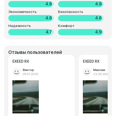
4.8
4.9
Экономичность
Безопасность
4.8
4.8
Надежность
Комфорт
4.7
4.9
Отзывы пользователей
EXEED RX
EXEED RX
Виктор
Максим
05.07.2025
22.05.2025