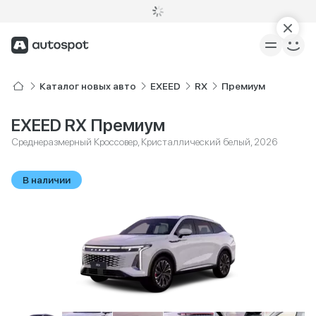
Каталог новых авто
EXEED
RX
Премиум
EXEED RX Премиум
Среднеразмерный Кроссовер, Кристаллический белый, 2026
В наличии