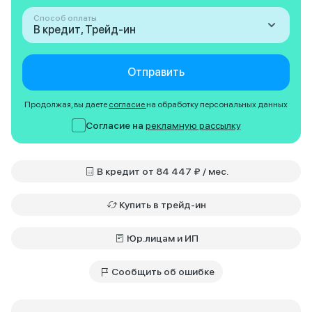
Способ оплаты
В кредит, Трейд-ин
Отправить
Продолжая, вы даете
согласие
на обработку персональных данных
Согласие на
рекламную рассылку
В кредит от 84 447 ₽ / мес.
Купить в трейд-ин
Юр.лицам и ИП
Сообщить об ошибке