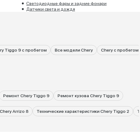
Cветодиодные фары и задние фонари
Датчики света и дождя
ry Tiggo 9 с пробегом
Все модели Chery
Chery с пробегом
Ремонт Chery Tiggo 9
Ремонт кузова Chery Tiggo 9
hery Arrizo 8
Технические характеристики Chery Tiggo 2
Т