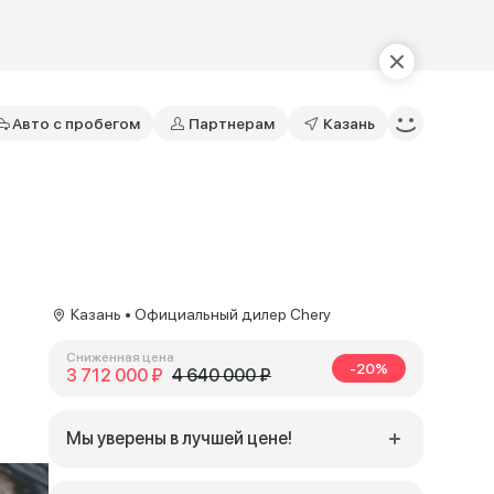
Авто с пробегом
Партнерам
Казань
Казань • Официальный дилер Chery
Сниженная цена
-20%
3 712 000 ₽
4 640 000 ₽
Мы уверены в лучшей цене!