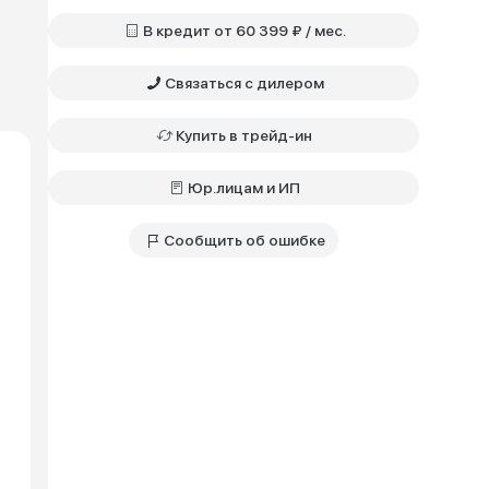
В кредит от 60 399 ₽ / мес.
Связаться с дилером
Купить в трейд-ин
Юр.лицам и ИП
Сообщить об ошибке