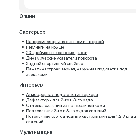
Опции
Экстерьер
Панорамная крыша с люком и шторкой
Рейлинги на крыше
20-дюймовые колесные диски
Динамические указатели поворота
Задний спортивный спойлер
Память настроек зеркал, наружная подсветка под
зеркалами
Интерьер
Атмосферная подсветка интерьера
Дефлекторы для 2-го и 3-го ряда
Отделка сидений из натуральной кожи
Подлокотник 2-го и 3-го рядов сидений
Потолочные светодиодные светильники для 1,2,3 ряда
сидений
Мультимедиа