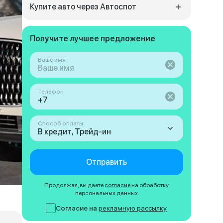
Купите авто через Автоспот
Получите лучшее предложение
Ваше имя
Телефон
Способ оплаты
В кредит, Трейд-ин
Отправить
Продолжая, вы даете
согласие
на обработку
персональных данных
Согласие на
рекламную рассылку