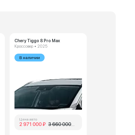
Chery Tiggo 8 Pro Max
Кроссовер • 2025
В наличии
Цена авто
2 971 000 ₽
3 660 000 ₽