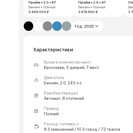
Прайм • 2.0 • AT
Прайм • 2.0 • AT
Ул
Бензин • Полный
Бензин • Полный
Бе
3 468 000 ₽
3 618 860 ₽
3 
Год: 2025
Характеристики
Кузов и количество мест
Кроссовер, 5 дверей, 7 мест
Двигатель
Бензин, 2.0, 245 л.с.
Коробка передач
Автомат, 8 ступеней
Привод
Полный
Расход топлива, л
8.3 смешанный / 10.3 город / 7.2 трасса