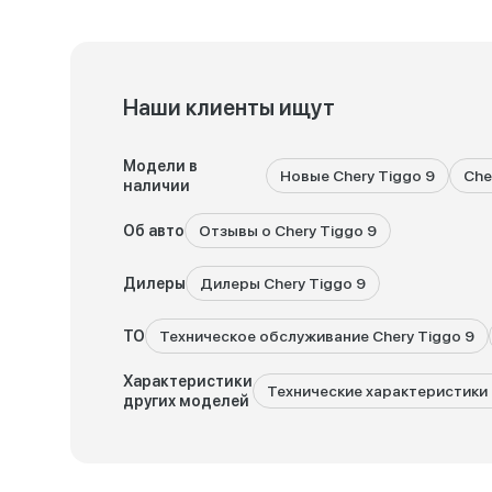
Наши клиенты ищут
Модели в
Новые Chery Tiggo 9
Che
наличии
Об авто
Отзывы о Chery Tiggo 9
Дилеры
Дилеры Chery Tiggo 9
ТО
Техническое обслуживание Chery Tiggo 9
Характеристики
Технические характеристики C
других моделей