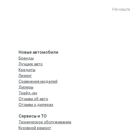
Не нашл
Новые автомобили
Бренды
Лучшие авто
Кредиты
Лизинг
Сравнения моделей
Дилеры
Трейд-ин
Отзывы об авто
Отзывы о дилерах
Сервисы и ТО
Техническое обслуживание
Кузовной ремонт