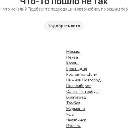
Что-то пошло не так
и, что искали? Подберите подходящий автомобиль по вашим па
Подобрать авто
Москва
Пенза
Казань
Краснодар
Ростов-на-Дону
Нижний Новгород
Новосибирск
Санкт-Петербург
Волгоград
Тамбов
Мурманск
Уфа
Челябинск
Ижевск