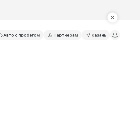
Авто с пробегом
Партнерам
Казань