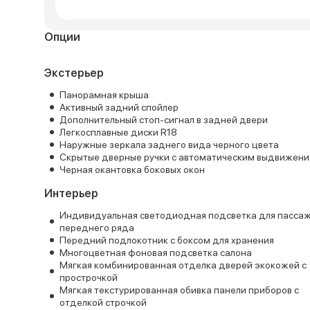
Опции
Экстерьер
Панорамная крыша
Активный задний спойлер
Дополнительный стоп-сигнал в задней двери
Легкосплавные диски R18
Наружные зеркала заднего вида черного цвета
Скрытые дверные ручки с автоматическим выдвижен
Черная окантовка боковых окон
Интерьер
Индивидуальная светодиодная подсветка для пасса
переднего ряда
Передний подлокотник с боксом для хранения
Многоцветная фоновая подсветка салона
Мягкая комбинированная отделка дверей экокожей с
прострочкой
Мягкая текстурированная обивка панели приборов с
отделкой строчкой