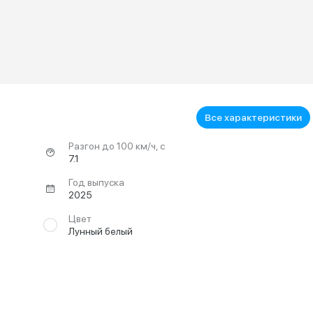
Все характеристики
Разгон до 100 км/ч, с
7.1
Год выпуска
2025
Цвет
Лунный белый