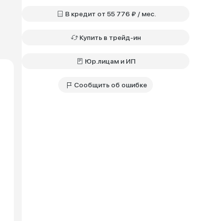
В кредит от 55 776 ₽ / мес.
Купить в трейд-ин
Юр.лицам и ИП
Сообщить об ошибке