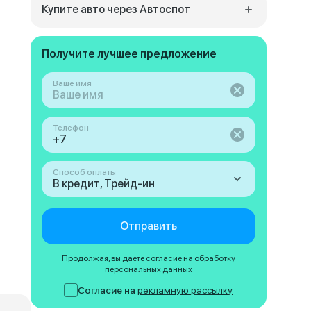
Купите авто через Автоспот
Получите лучшее предложение
Ваше имя
Телефон
Способ оплаты
В кредит, Трейд-ин
Отправить
Продолжая, вы даете
согласие
на обработку
персональных данных
Согласие на
рекламную рассылку