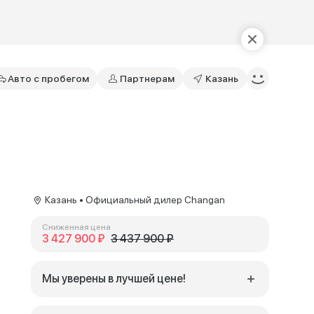
Авто с пробегом
Партнерам
Казань
Казань • Официальный дилер Changan
Сниженная цена
3 427 900 ₽
3 437 900 ₽
Мы уверены в лучшей цене!