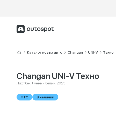
Каталог новых авто
Changan
UNI-V
Техно
Changan UNI-V Техно
Лифтбек, Лунный белый, 2025
ПТС
В наличии