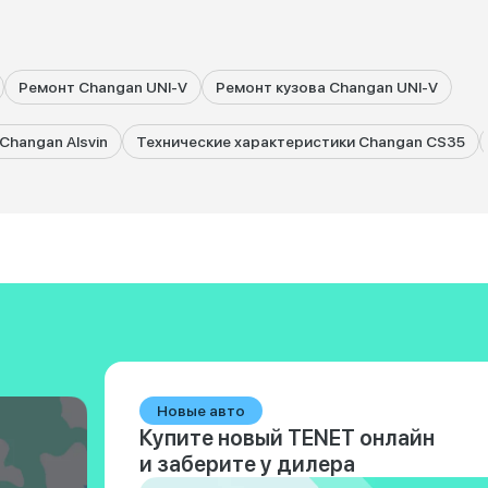
Ремонт Changan UNI-V
Ремонт кузова Changan UNI-V
Changan Alsvin
Технические характеристики Changan CS35
Новые авто
Купите новый TENET онлайн
и заберите у дилера