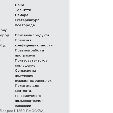
Сочи
Тольятти
Самара
Екатеринбург
Все города
Дону
город
Описание продукта
к
Политика
рбург
конфиденциальности
Правила работы
программы
Пользовательское
соглашение
Согласие на
получение
рекламных рассылок
Политика для
контента,
генерируемого
пользователями
Вакансии
адрес 111250, Г.МОСКВА,