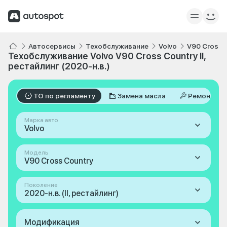
Автосервисы
Техобслуживание
Volvo
V90 Cross 
Техобслуживание Volvo V90 Cross Country II,
рестайлинг (2020-н.в.)
ТО по регламенту
Замена масла
Ремонт
Марка авто
Volvo
Модель
V90 Cross Country
Поколение
2020-н.в. (II, рестайлинг)
Модификация