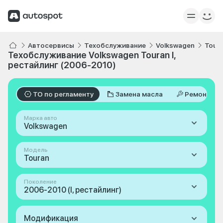
Автосервисы
Техобслуживание
Volkswagen
Tour
Техобслуживание Volkswagen Touran I,
рестайлинг (2006-2010)
ТО по регламенту
Замена масла
Ремонт
Марка авто
Volkswagen
Модель
Touran
Поколение
2006-2010 (I, рестайлинг)
Модификация