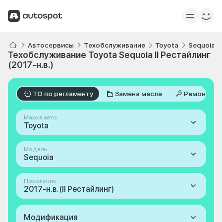
Автосервисы
Техобслуживание
Toyota
Sequoia
Техобслуживание Toyota Sequoia II Рестайлинг
(2017-н.в.)
ТО по регламенту
Замена масла
Ремонт
Марка авто
Toyota
Модель
Sequoia
Поколение
2017-н.в. (II Рестайлинг)
Модификация