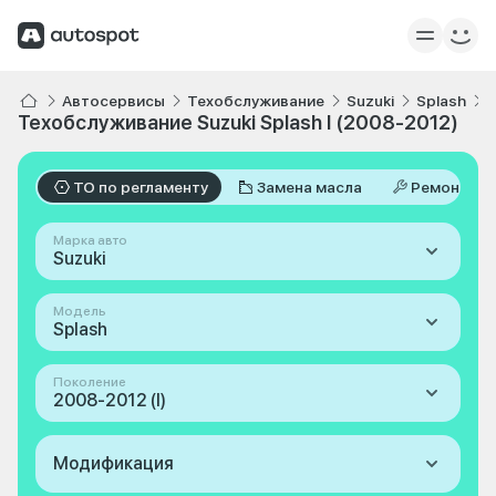
Автосервисы
Техобслуживание
Suzuki
Splash
Техобслуживание Suzuki Splash I (2008-2012)
ТО по регламенту
Замена масла
Ремонт
Марка авто
Suzuki
Модель
Splash
Поколение
2008-2012 (I)
Модификация