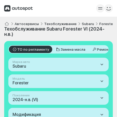
Автосервисы
Техобслуживание
Subaru
Forester
Техобслуживание Subaru Forester VI (2024-
н.в.)
ТО по регламенту
Замена масла
Ремонт
Марка авто
Subaru
Модель
Forester
Поколение
2024-н.в. (VI)
Модификация