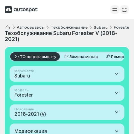
Автосервисы
Техобслуживание
Subaru
Forester
Техобслуживание Subaru Forester V (2018-
2021)
ТО по регламенту
Замена масла
Ремонт
Марка авто
Subaru
Модель
Forester
Поколение
2018-2021 (V)
Модификация