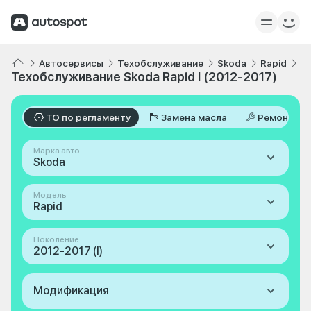
Автосервисы
Техобслуживание
Skoda
Rapid
I 
Техобслуживание Skoda Rapid I (2012-2017)
ТО по регламенту
Замена масла
Ремонт
Марка авто
Skoda
Модель
Rapid
Поколение
2012-2017 (I)
Модификация