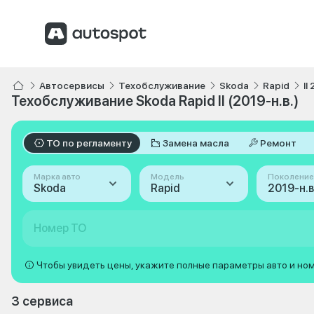
Автосервисы
Техобслуживание
Skoda
Rapid
II
Техобслуживание Skoda Rapid II (2019-н.в.)
ТО по регламенту
Замена масла
Ремонт
Марка авто
Модель
Поколение
Skoda
Rapid
2019-н.в. 
Номер ТО
Чтобы увидеть цены, укажите полные параметры авто и но
3 сервиса