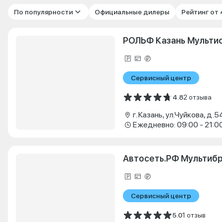
По популярности
Официальные дилеры
Рейтинг от
РОЛЬФ Казань Мульти
Сервисный центр
4.8
2 отзыва
г. Казань, ул.Чуйкова, д.5
Ежедневно: 09:00 - 21:0
Автосеть.РФ Мультиб
Сервисный центр
5.0
1 отзыв