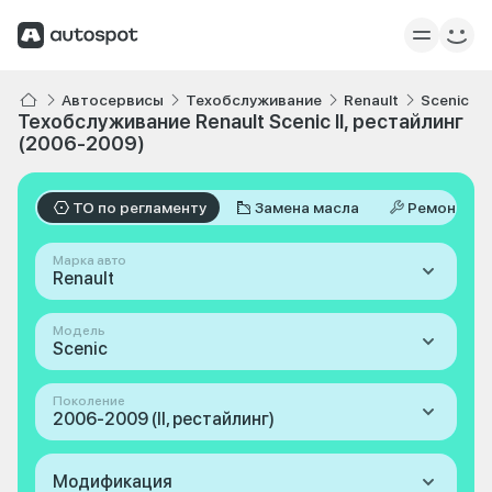
Автосервисы
Техобслуживание
Renault
Scenic
Техобслуживание Renault Scenic II, рестайлинг
(2006-2009)
ТО по регламенту
Замена масла
Ремонт
Марка авто
Renault
Модель
Scenic
Поколение
2006-2009 (II, рестайлинг)
Модификация