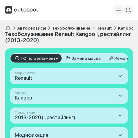
Автосервисы
Техобслуживание
Renault
Kangoo
Техобслуживание Renault Kangoo I, рестайлинг
(2013-2020)
ТО по регламенту
Замена масла
Ремонт
Марка авто
Renault
Модель
Kangoo
Поколение
2013-2020 (I, рестайлинг)
Модификация