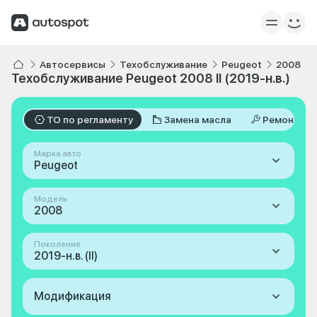
Автосервисы
Техобслуживание
Peugeot
2008
Техобслуживание Peugeot 2008 II (2019-н.в.)
ТО по регламенту
Замена масла
Ремонт
Марка авто
Peugeot
Модель
2008
Поколение
2019-н.в. (II)
Модификация