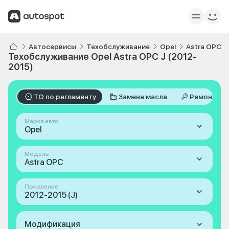
Автосервисы
Техобслуживание
Opel
Astra OPC
Техобслуживание Opel Astra OPC J (2012-
2015)
ТО по регламенту
Замена масла
Ремонт
Марка авто
Opel
Модель
Astra OPC
Поколение
2012-2015 (J)
Модификация