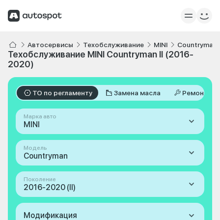
Автосервисы
Техобслуживание
MINI
Countryman
Техобслуживание MINI Countryman II (2016-
2020)
ТО по регламенту
Замена масла
Ремонт
Марка авто
MINI
Модель
Countryman
Поколение
2016-2020 (II)
Модификация