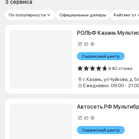
3 сервиса
По популярности
Официальные дилеры
Рейтинг от
РОЛЬФ Казань Мульти
Сервисный центр
4.8
2 отзыва
г. Казань, ул.Чуйкова, д.5
Ежедневно: 09:00 - 21:0
Автосеть.РФ Мультиб
Сервисный центр