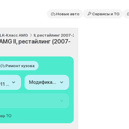
Новые авто
Сервисы и ТО
LK-Класс AMG
II, рестайлинг 2007-2011
MG II, рестайлинг (2007-
Ремонт кузова
Модификация
2007-2011 (II, рестайлинг)
мер ТО