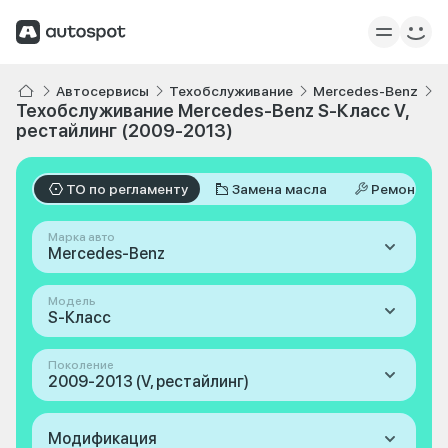
Автосервисы
Техобслуживание
Mercedes-Benz
S
Техобслуживание Mercedes-Benz S-Класс V,
рестайлинг (2009-2013)
ТО по регламенту
Замена масла
Ремонт
Марка авто
Mercedes-Benz
Модель
S-Класс
Поколение
2009-2013 (V, рестайлинг)
Модификация