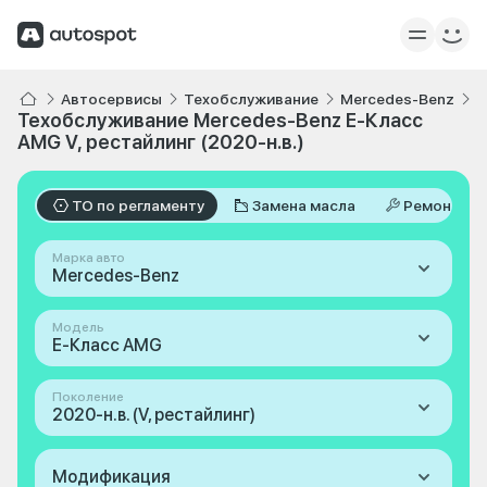
Автосервисы
Техобслуживание
Mercedes-Benz
E
Техобслуживание Mercedes-Benz E-Класс
AMG V, рестайлинг (2020-н.в.)
ТО по регламенту
Замена масла
Ремонт
Марка авто
Mercedes-Benz
Модель
E-Класс AMG
Поколение
2020-н.в. (V, рестайлинг)
Модификация