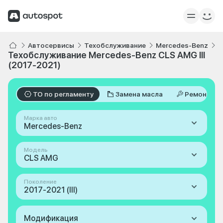
Автосервисы
Техобслуживание
Mercedes-Benz
C
Техобслуживание Mercedes-Benz CLS AMG III
(2017-2021)
ТО по регламенту
Замена масла
Ремонт
Марка авто
Mercedes-Benz
Модель
CLS AMG
Поколение
2017-2021 (III)
Модификация