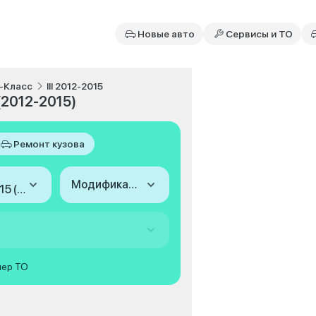
Новые авто
Сервисы и ТО
-Класс
III 2012-2015
(2012-2015)
Ремонт кузова
Модификация
2012-2015 (III)
мер ТО