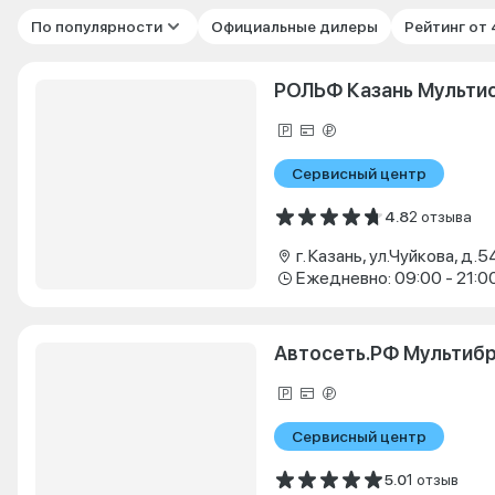
По популярности
Официальные дилеры
Рейтинг от
РОЛЬФ Казань Мульти
Сервисный центр
4.8
2 отзыва
г. Казань, ул.Чуйкова, д.5
Ежедневно: 09:00 - 21:0
Автосеть.РФ Мультиб
Сервисный центр
5.0
1 отзыв