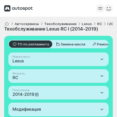
Автосервисы
Техобслуживание
Lexus
RC
I 201
Техобслуживание Lexus RC I (2014-2019)
ТО по регламенту
Замена масла
Ремонт
Марка авто
Lexus
Модель
RC
Поколение
2014-2019 (I)
Модификация